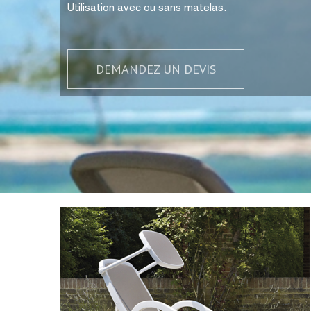
Utilisation avec ou sans matelas.
DEMANDEZ UN DEVIS