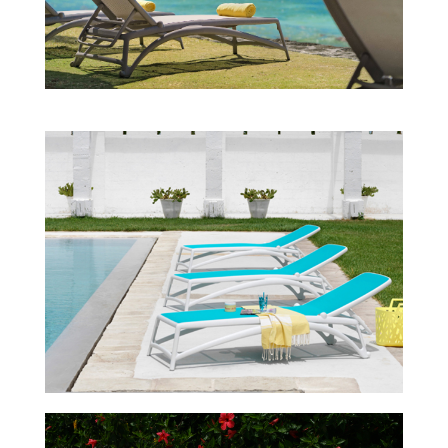
Atlantico
Atlantico