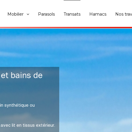
Mobilier
Parasols
Transats
Hamacs
Nos tra
 et bains de
in synthétique ou
vec lit en tissus extérieur.