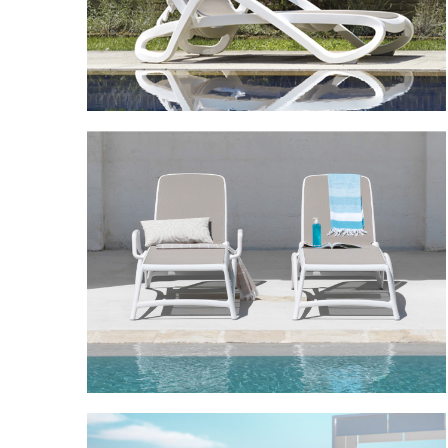
Alfa
Atlantico