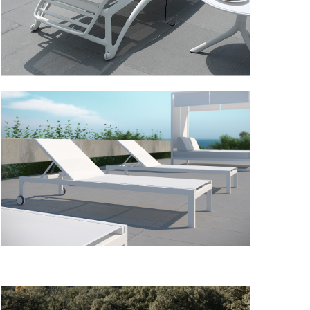
Atlantico
Milos